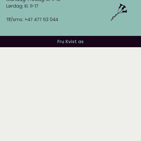
Lørdag: kl. 11-17
Tlf/sms: +47 477 53 044
Fru Kvist as