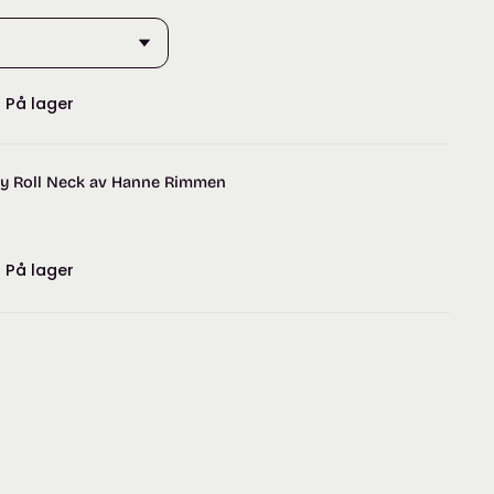
:
På lager
My Roll Neck av Hanne Rimmen
:
På lager