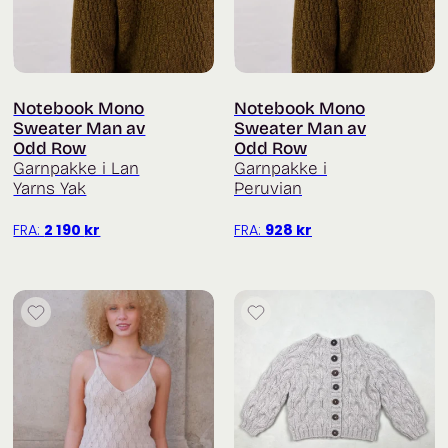
Notebook Mono
Notebook Mono
Sweater Man av
Sweater Man av
Odd Row
Odd Row
Garnpakke i Lan
Garnpakke i
Yarns Yak
Peruvian
FRA:
2 190
kr
FRA:
928
kr