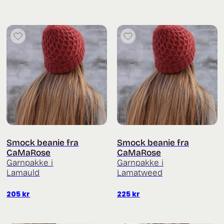
Smock beanie fra
Smock beanie fra
CaMaRose
CaMaRose
Garnpakke i
Garnpakke i
Lamauld
Lamatweed
205
kr
225
kr