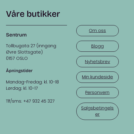
Våre butikker
Om oss
Sentrum
Tollbugata 27 (inngang
Blogg
Øvre Slottsgate)
0157 OSLO
Nyhetsbrev
Åpningstider
Min kundeside
Mandag-Fredag: kl. 10-18
Lørdag: kl. 10-17
Personvern
Tlf/sms: +47 932 45 327
Salgsbetingels
er