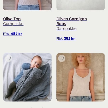
Olive Top
Olives Cardigan
Garnpakke
Baby
Garnpakke
FRA:
487
kr
FRA:
352
kr