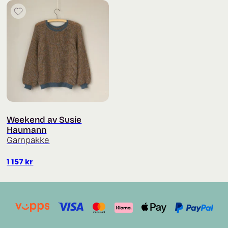
Weekend av Susie
Haumann
Garnpakke
1 157
kr