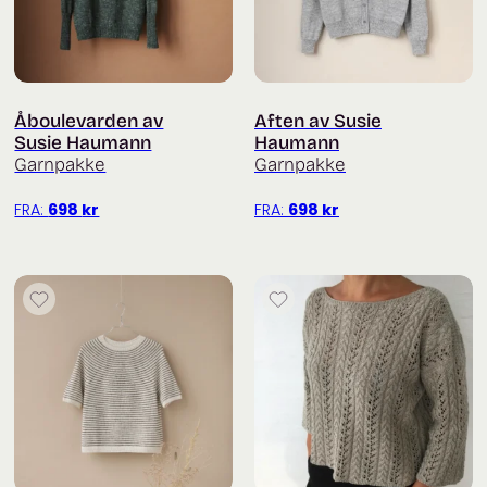
Åboulevarden av
Aften av Susie
Susie Haumann
Haumann
Garnpakke
Garnpakke
FRA:
698
kr
FRA:
698
kr