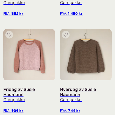
Garnpakke
Garnpakke
FRA:
852
kr
FRA:
1 450
kr
Fridag av Susie
Hverdag av Susie
Haumann
Haumann
Garnpakke
Garnpakke
FRA:
906
kr
FRA:
744
kr