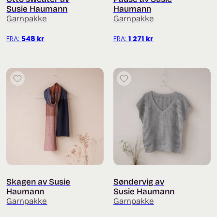
Susie Haumann
Haumann
Garnpakke
Garnpakke
FRA:
548
kr
FRA:
1 271
kr
Skagen av Susie
Søndervig av
Haumann
Susie Haumann
Garnpakke
Garnpakke