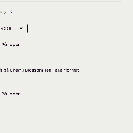
× 3
:
På lager
t på Cherry Blossom Tee i papirformat
:
På lager