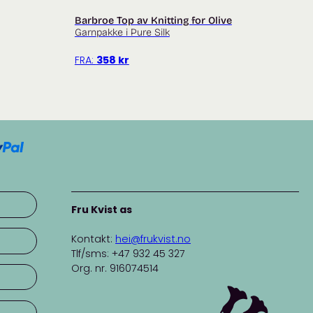
Barbroe Top av Knitting for Olive
Garnpakke i Pure Silk
FRA:
358
kr
Fru Kvist as
Kontakt:
hei@frukvist.no
Tlf/sms: +47 932 45 327
Org. nr. 916074514