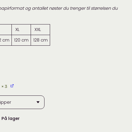
apirformat og antallet nøster du trenger til størrelsen du
XL
XXL
12 cm
120 cm
128 cm
× 3
:
På lager