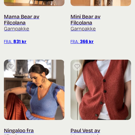
Mama Bear av
Mini Bear av
Filcolana
Filcolana
Garnpakke
Garnpakke
FRA:
831
kr
FRA:
366
kr
Ningaloo fra
Paul Vest av