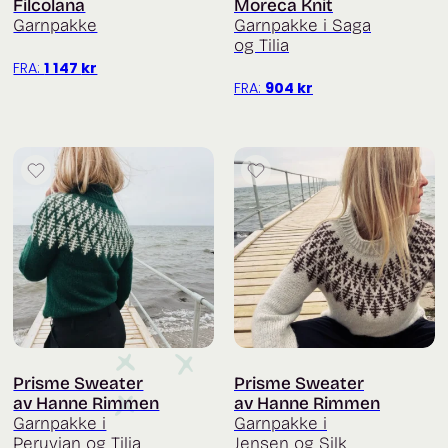
Filcolana
Moreca Knit
Garnpakke
Garnpakke i Saga
og Tilia
FRA:
1 147
kr
FRA:
904
kr
Prisme Sweater
Prisme Sweater
av Hanne Rimmen
av Hanne Rimmen
Garnpakke i
Garnpakke i
Peruvian og Tilia
Jensen og Silk