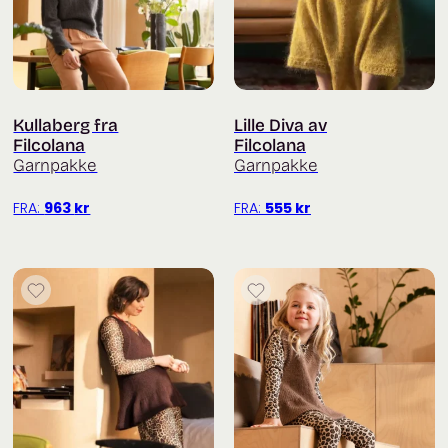
Kullaberg fra
Lille Diva av
Filcolana
Filcolana
Garnpakke
Garnpakke
FRA:
963
kr
FRA:
555
kr