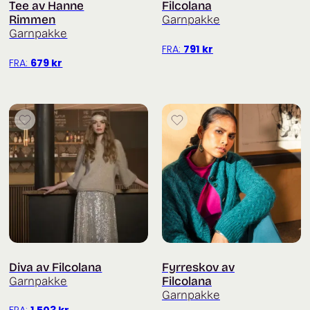
Tee av Hanne
Filcolana
Rimmen
Garnpakke
Garnpakke
FRA:
791
kr
FRA:
679
kr
Diva av Filcolana
Fyrreskov av
Garnpakke
Filcolana
Garnpakke