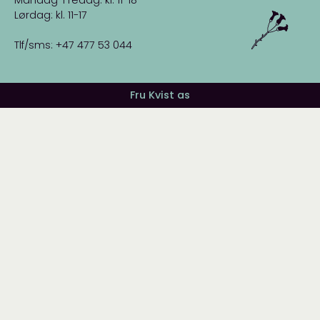
Lørdag: kl. 11-17
Tlf/sms: +47 477 53 044
Fru Kvist as