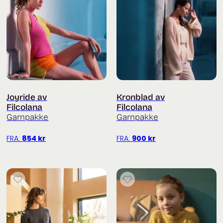
Joyride av
Kronblad av
Filcolana
Filcolana
Garnpakke
Garnpakke
FRA:
854
kr
FRA:
900
kr