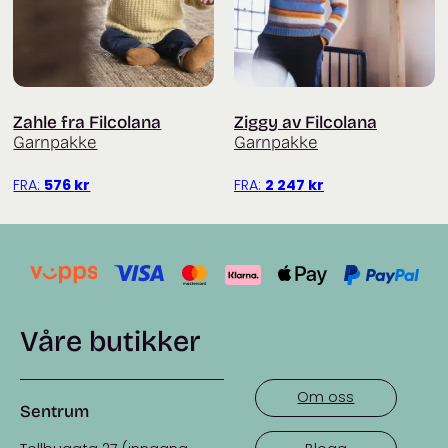
Zahle fra Filcolana
Ziggy av Filcolana
Garnpakke
Garnpakke
FRA:
576
kr
FRA:
2 247
kr
Våre butikker
Om oss
Sentrum