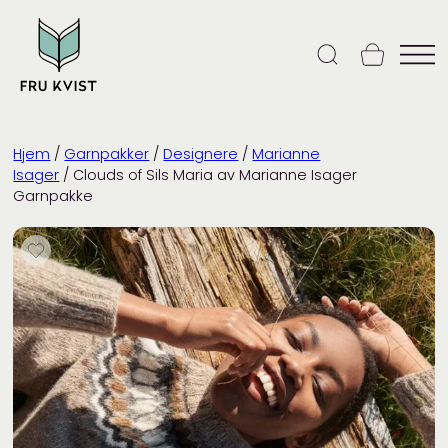
Skip
to
content
Hjem
/
Garnpakker
/
Designere
/
Marianne
Isager
/ Clouds of Sils Maria av Marianne Isager
Garnpakke