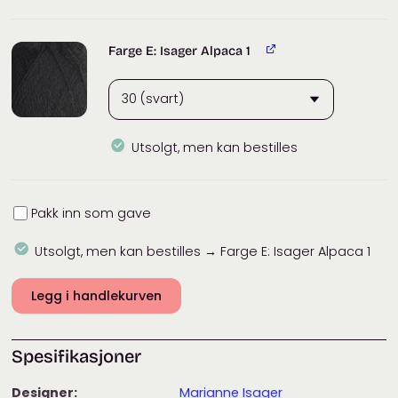
Farge E: Isager Alpaca 1
Utsolgt, men kan bestilles
Innpakning
Pakk inn som gave
Utsolgt, men kan bestilles → Farge E: Isager Alpaca 1
Legg i handlekurven
Spesifikasjoner
Designer:
Marianne Isager