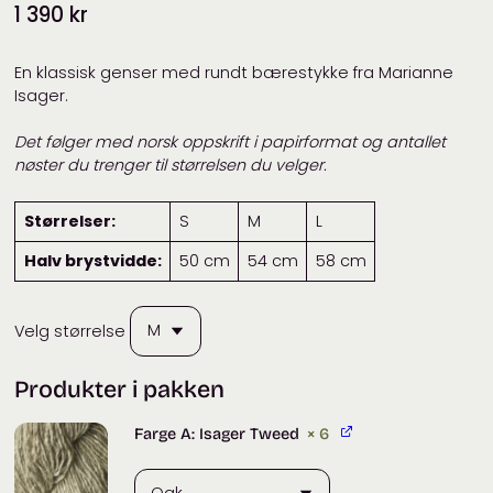
1 390
kr
En klassisk genser med rundt bærestykke fra Marianne
Isager.
Det følger med norsk oppskrift i papirformat og antallet
nøster du trenger til størrelsen du velger.
Størrelser:
S
M
L
Halv brystvidde:
50 cm
54 cm
58 cm
Velg størrelse
Produkter i pakken
Farge A: Isager Tweed
× 6