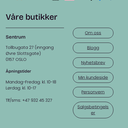
Våre butikker
Om oss
Sentrum
Tollbugata 27 (inngang
Blogg
Øvre Slottsgate)
0157 OSLO
Nyhetsbrev
Åpningstider
Min kundeside
Mandag-Fredag: kl. 10-18
Lørdag: kl. 10-17
Personvern
Tlf/sms: +47 932 45 327
Salgsbetingels
er