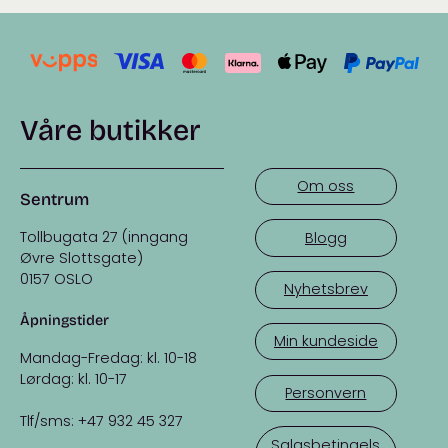
Våre butikker
Om oss
Sentrum
Tollbugata 27 (inngang
Blogg
Øvre Slottsgate)
0157 OSLO
Nyhetsbrev
Åpningstider
Min kundeside
Mandag-Fredag: kl. 10-18
Lørdag: kl. 10-17
Personvern
Tlf/sms: +47 932 45 327
Salgsbetingels