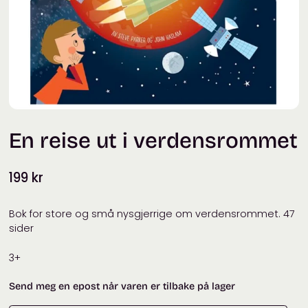
En reise ut i verdensrommet
199
kr
Bok for store og små nysgjerrige om verdensrommet. 47
sider
3+
Send meg en epost når varen er tilbake på lager