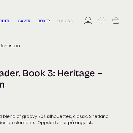
ODERI
GAVER
BØKER
OM OSS
 Johnston
ader. Book 3: Heritage –
n
blend of groovy 70s silhouettes, classic Shetland
esign elements. Oppskrifter er på engelsk.