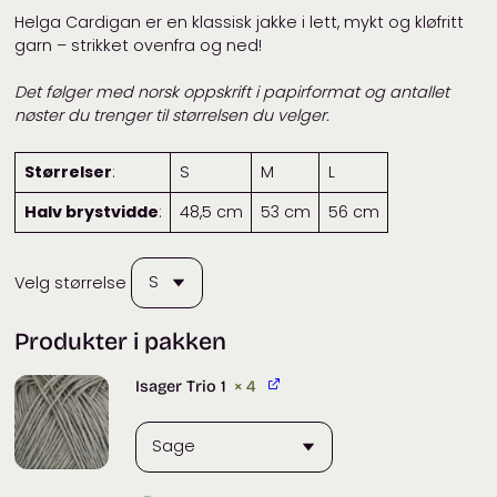
Helga Cardigan er en klassisk jakke i lett, mykt og kløfritt
garn – strikket ovenfra og ned!
Det følger med norsk oppskrift i papirformat og antallet
nøster du trenger til størrelsen du velger.
Størrelser
:
S
M
L
Halv brystvidde
:
48,5 cm
53 cm
56 cm
Velg størrelse
Produkter i pakken
Isager Trio 1
× 4