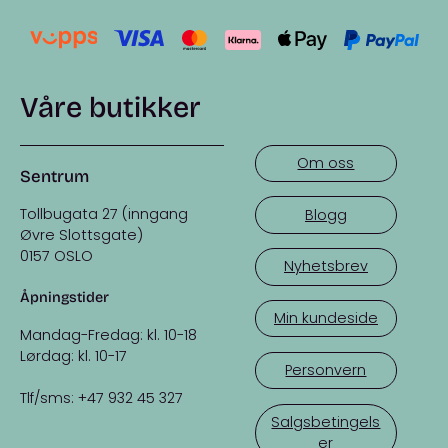
Våre butikker
Om oss
Sentrum
Tollbugata 27 (inngang
Blogg
Øvre Slottsgate)
0157 OSLO
Nyhetsbrev
Åpningstider
Min kundeside
Mandag-Fredag: kl. 10-18
Lørdag: kl. 10-17
Personvern
Tlf/sms: +47 932 45 327
Salgsbetingels
er