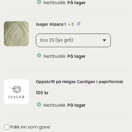
Nettbutikk:
På lager
Isager Alpaca 1
× 3
Nettbutikk:
På lager
Isager
Alpaca
1
Oppskrift på Helgas Cardigan i papirformat
antall
100
kr
Nettbutikk:
På lager
Innpakning
Pakk inn som gave