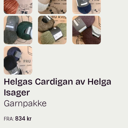
Helgas Cardigan av Helga
Isager
Garnpakke
FRA:
834
kr