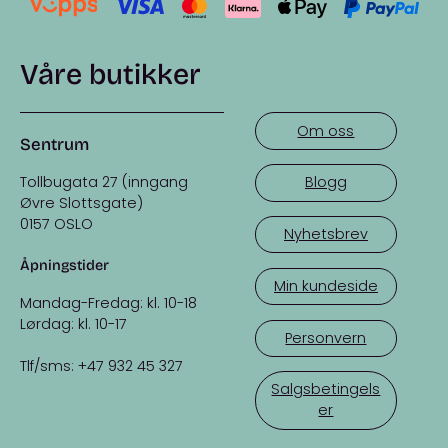
Våre butikker
Om oss
Sentrum
Tollbugata 27 (inngang
Blogg
Øvre Slottsgate)
0157 OSLO
Nyhetsbrev
Åpningstider
Min kundeside
Mandag-Fredag: kl. 10-18
Lørdag: kl. 10-17
Personvern
Tlf/sms: +47 932 45 327
Salgsbetingels
er