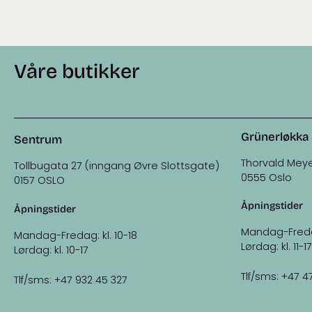
Våre butikker
Grünerløkka
Sentrum
Thorvald Meye
Tollbugata 27 (inngang Øvre Slottsgate)
0555 Oslo
0157 OSLO
Åpningstider
Åpningstider
Mandag-Fredag:
Mandag-Fredag: kl. 10-18
Lørdag: kl. 11-17
Lørdag: kl. 10-17
Tlf/sms: +47 4
Tlf/sms: +47 932 45 327