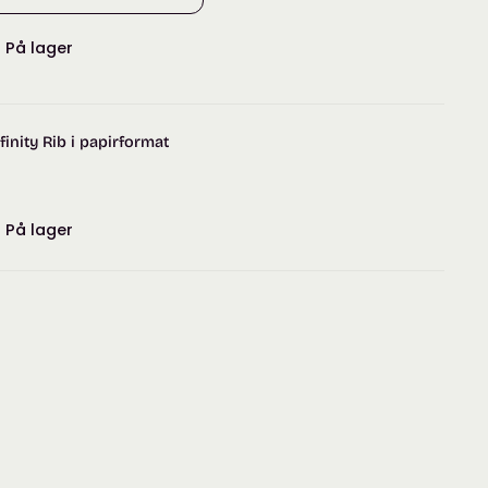
:
På lager
finity Rib i papirformat
:
På lager