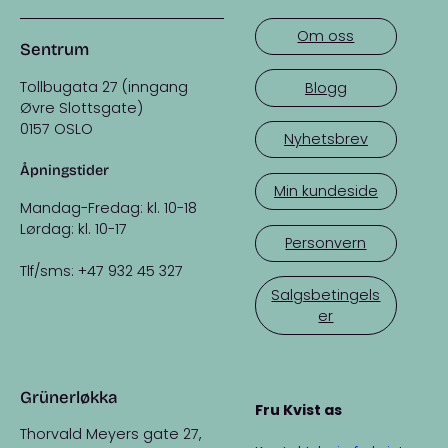
Om oss
Sentrum
Tollbugata 27 (inngang
Blogg
Øvre Slottsgate)
0157 OSLO
Nyhetsbrev
Åpningstider
Min kundeside
Mandag-Fredag: kl. 10-18
Lørdag: kl. 10-17
Personvern
Tlf/sms: +47 932 45 327
Salgsbetingels
er
Grünerløkka
Fru Kvist as
Thorvald Meyers gate 27,