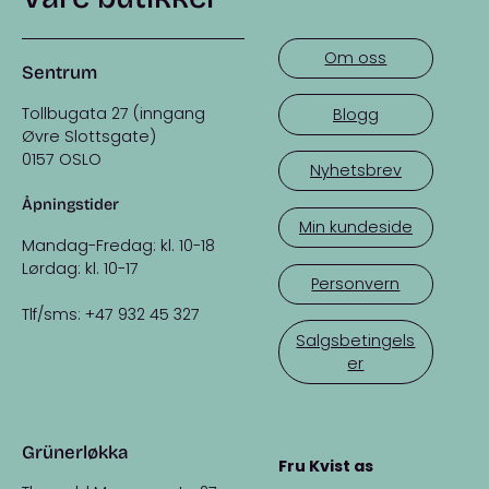
Om oss
Sentrum
Tollbugata 27 (inngang
Blogg
Øvre Slottsgate)
0157 OSLO
Nyhetsbrev
Åpningstider
Min kundeside
Mandag-Fredag: kl. 10-18
Lørdag: kl. 10-17
Personvern
Tlf/sms: +47 932 45 327
Salgsbetingels
er
Grünerløkka
Fru Kvist as