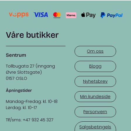
Våre butikker
Om oss
Sentrum
Tollbugata 27 (inngang
Blogg
Øvre Slottsgate)
0157 OSLO
Nyhetsbrev
Åpningstider
Min kundeside
Mandag-Fredag: kl. 10-18
Lørdag: kl. 10-17
Personvern
Tlf/sms: +47 932 45 327
Salgsbetingels