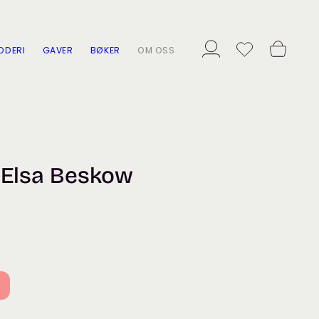
ODERI
GAVER
BØKER
OM OSS
 Elsa Beskow