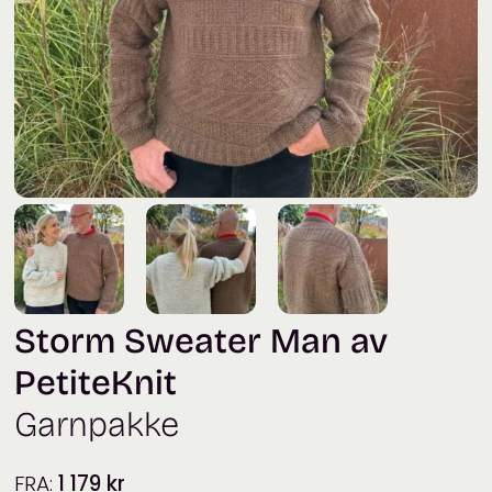
Storm Sweater Man av
PetiteKnit
Garnpakke
FRA:
1 179
kr