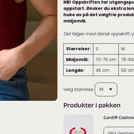
NB! Oppskriften tar utgangspun
oppstart. Ønsker du ekstra leng
huke av på det valgfrie produk
midjemål.
Det følger med dansk oppskrift i
Størrelser:
S
M
Midjemål:
70-75 cm
76-8
Lengde:
45 cm
50 c
Velg størrelse
Produkter i pakken
Cardiff Cashm