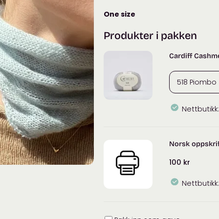
One size
Produkter i pakken
Cardiff Cashm
Nettbutikk
Norsk oppskrif
100
kr
Nettbutikk
Innpakning