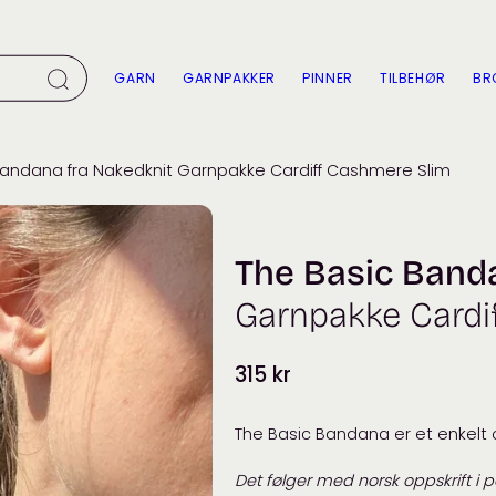
GARN
GARNPAKKER
PINNER
TILBEHØR
BR
Bandana fra Nakedknit Garnpakke Cardiff Cashmere Slim
The Basic Band
Garnpakke Cardi
315
kr
The Basic Bandana er et enkelt 
Det følger med norsk oppskrift i 