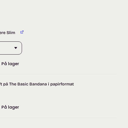
ere Slim
:
På lager
t på The Basic Bandana i papirformat
:
På lager