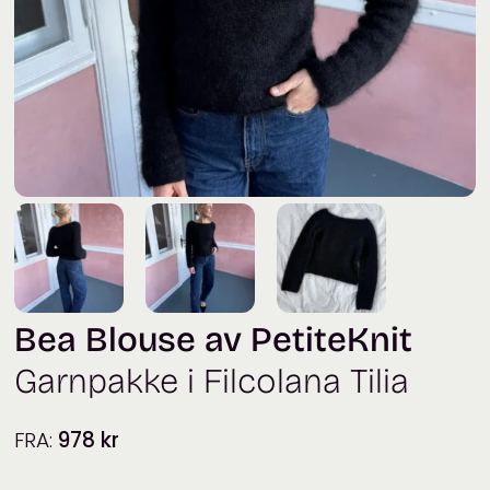
Bea Blouse av PetiteKnit
Garnpakke i Filcolana Tilia
FRA:
978
kr