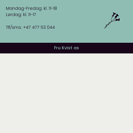
Mandag-Fredag: kl. 11-18
Lørdag: kl. 11-17
Tlf/sms: +47 477 53 044
Fru Kvist as