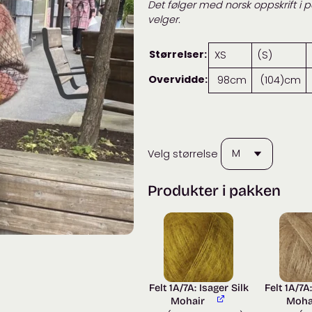
Det følger med norsk oppskrift i p
velger.
Størrelser:
XS
(S)
Overvidde:
98cm
(104)cm
Velg størrelse
Produkter i pakken
Felt 1A/7A: Isager Silk
Felt 1A/7A:
Mohair
Moha